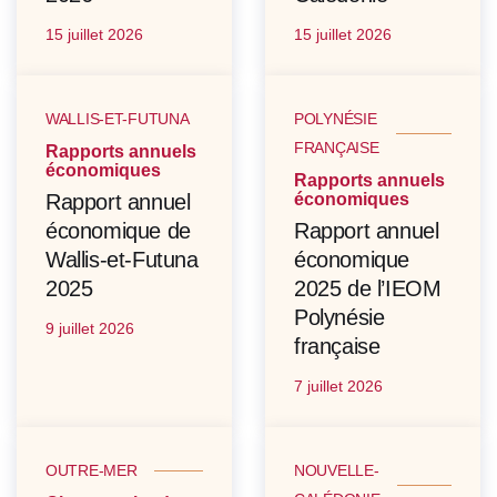
15 juillet 2026
15 juillet 2026
WALLIS-ET-FUTUNA
POLYNÉSIE
FRANÇAISE
Rapports annuels
économiques
Rapports annuels
Rapport annuel
économiques
économique de
Rapport annuel
Wallis-et-Futuna
économique
2025
2025 de l’IEOM
Polynésie
9 juillet 2026
française
7 juillet 2026
OUTRE-MER
NOUVELLE-