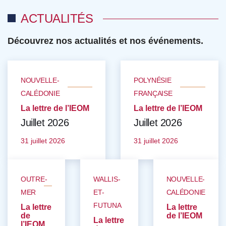
ACTUALITÉS
Découvrez nos actualités et nos événements.
NOUVELLE-
POLYNÉSIE
CALÉDONIE
FRANÇAISE
La lettre de l’IEOM
La lettre de l’IEOM
Juillet 2026
Juillet 2026
31 juillet 2026
31 juillet 2026
OUTRE-
WALLIS-
NOUVELLE-
MER
ET-
CALÉDONIE
FUTUNA
La lettre
La lettre
de
de l’IEOM
La lettre
l’IEOM