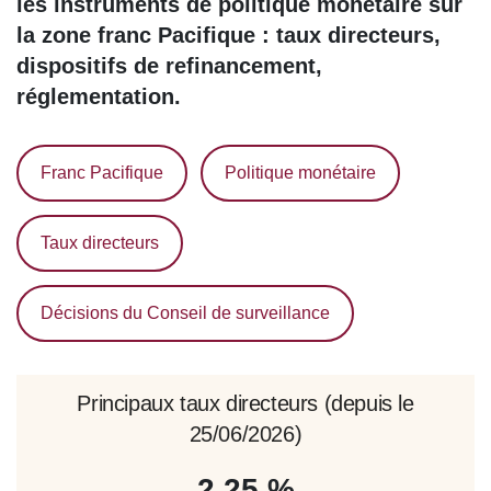
les instruments de politique monétaire sur
la zone franc Pacifique : taux directeurs,
dispositifs de refinancement,
réglementation.
Franc Pacifique
Politique monétaire
Taux directeurs
Décisions du Conseil de surveillance
Principaux taux directeurs (depuis le
25/06/2026)
2,25 %