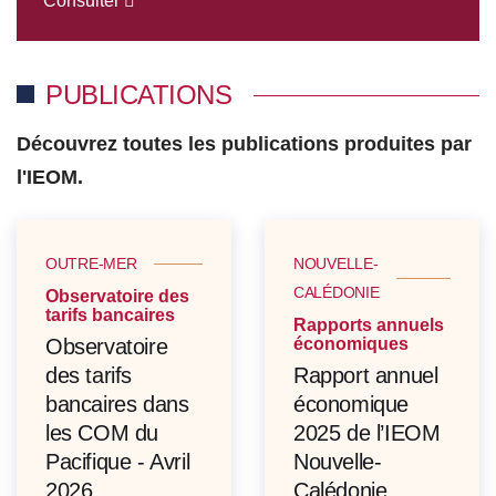
Consulter
PUBLICATIONS
Découvrez toutes les publications produites par
l'IEOM.
OUTRE-MER
NOUVELLE-
CALÉDONIE
Observatoire des
tarifs bancaires
Rapports annuels
Observatoire
économiques
des tarifs
Rapport annuel
bancaires dans
économique
les COM du
2025 de l’IEOM
Pacifique - Avril
Nouvelle-
2026
Calédonie