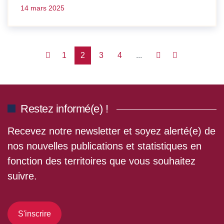
14 mars 2025
1
2
3
4
...
Restez informé(e) !
Recevez notre newsletter et soyez alerté(e) de
nos nouvelles publications et statistiques en
fonction des territoires que vous souhaitez
suivre.
S'inscrire