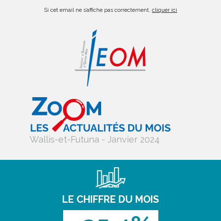
Si cet email ne s’affiche pas correctement,
cliquer ici
Wallis-et-Futuna - Janvier 2024
LE CHIFFRE DU MOIS