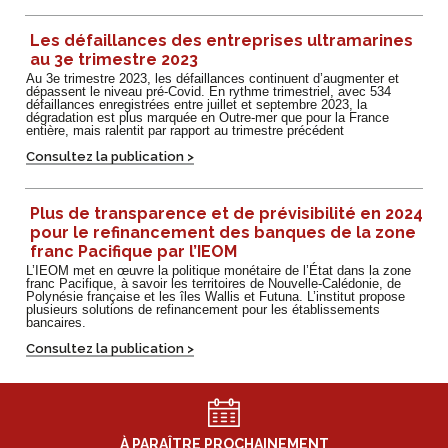
Les défaillances des entreprises ultramarines
au 3e trimestre 2023
Au 3e trimestre 2023, les défaillances continuent d’augmenter et
dépassent le niveau pré-Covid. En rythme trimestriel, avec 534
défaillances enregistrées entre juillet et septembre 2023, la
dégradation est plus marquée en Outre-mer que pour la France
entière, mais ralentit par rapport au trimestre précédent
Consultez la publication >
Plus de transparence et de prévisibilité en 2024
pour le refinancement des banques de la zone
franc Pacifique par l’IEOM
L’IEOM met en œuvre la politique monétaire de l’État dans la zone
franc Pacifique, à savoir les territoires de Nouvelle-Calédonie, de
Polynésie française et les îles Wallis et Futuna. L’institut propose
plusieurs solutions de refinancement pour les établissements
bancaires.
Consultez la publication >
À PARAÎTRE PROCHAINEMENT