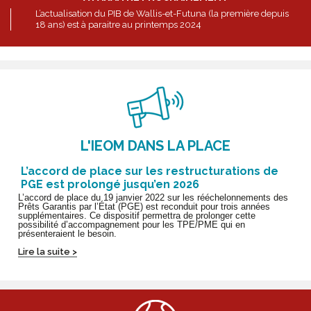
L’actualisation du PIB de Wallis-et-Futuna (la première depuis
18 ans) est à paraitre au printemps 2024
L'IEOM DANS LA PLACE
L’accord de place sur les restructurations de
PGE est prolongé jusqu’en 2026
L’accord de place du 19 janvier 2022 sur les rééchelonnements des
Prêts Garantis par l’État (PGE) est reconduit pour trois années
supplémentaires. Ce dispositif permettra de prolonger cette
possibilité d’accompagnement pour les TPE/PME qui en
présenteraient le besoin.
Lire la suite >