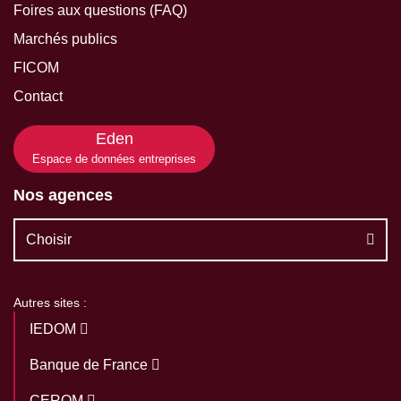
Foires aux questions (FAQ)
Marchés publics
FICOM
Contact
Eden
Espace de données entreprises
Nos agences
Choisir
Autres sites :
IEDOM
Banque de France
CEROM