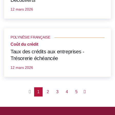
Découverts
12 mars 2026
POLYNÉSIE FRANÇAISE
Coût du crédit
Taux des crédits aux entreprises -
Trésorerie échéancée
12 mars 2026
1
2
3
4
5