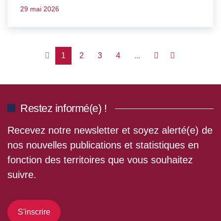
29 mai 2026
1
2
3
4
...
Restez informé(e) !
Recevez notre newsletter et soyez alerté(e) de
nos nouvelles publications et statistiques en
fonction des territoires que vous souhaitez
suivre.
S'inscrire