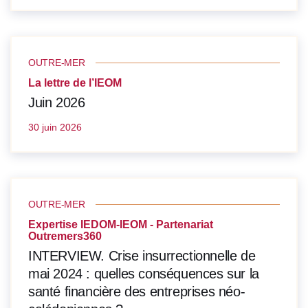
OUTRE-MER
La lettre de l’IEOM
Juin 2026
30 juin 2026
OUTRE-MER
Expertise IEDOM-IEOM - Partenariat
Outremers360
INTERVIEW. Crise insurrectionnelle de
mai 2024 : quelles conséquences sur la
santé financière des entreprises néo-