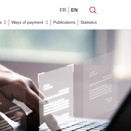
FR
EN
ks
Ways of payment
Publications
Statistics