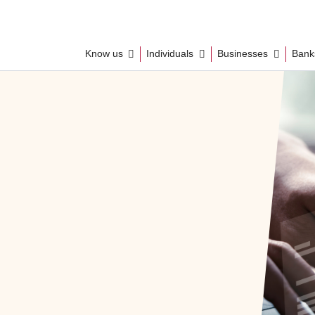
Know us
Individuals
Businesses
Ban