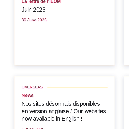
La lettre de l’IEOM
Juin 2026
30 June 2026
OVERSEAS
News
Nos sites désormais disponibles
en version anglaise / Our websites
now available in English !