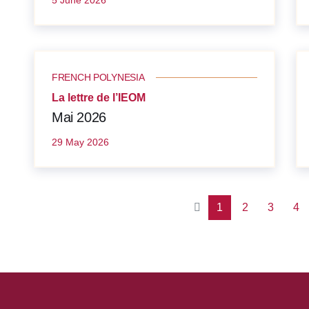
5 June 2026
FRENCH POLYNESIA
La lettre de l’IEOM
Mai 2026
29 May 2026
1
2
3
4