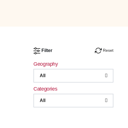
Reset
Filter
Geography
All
Categories
All