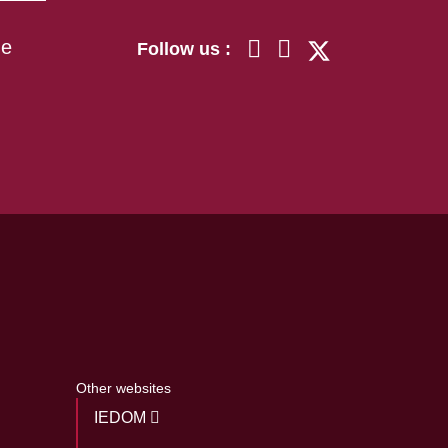
he
Follow us :
Other websites
IEDOM