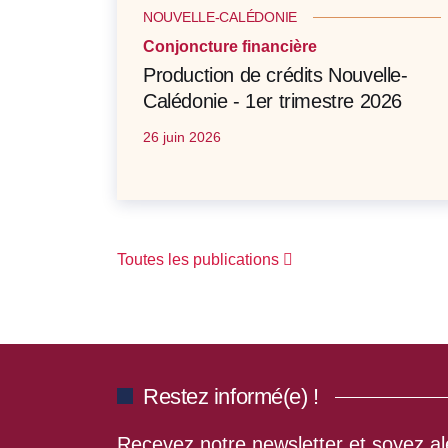
NOUVELLE-CALÉDONIE
Conjoncture financière
Production de crédits Nouvelle-
Calédonie - 1er trimestre 2026
26 juin 2026
Toutes les publications
Restez informé(e) !
Recevez notre newsletter et soyez ale