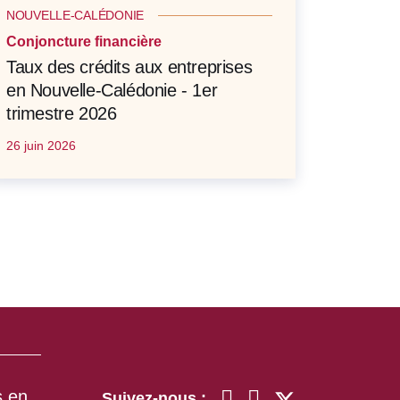
NOUVELLE-CALÉDONIE
Conjoncture financière
Taux des crédits aux entreprises
en Nouvelle-Calédonie - 1er
trimestre 2026
26 juin 2026
s en
Suivez-nous :