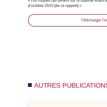
« Les risques qui pèsent sur la stabilité financi
d’octobre 2015 [de ce rapport] »
Télécharger l'in
AUTRES PUBLICATION