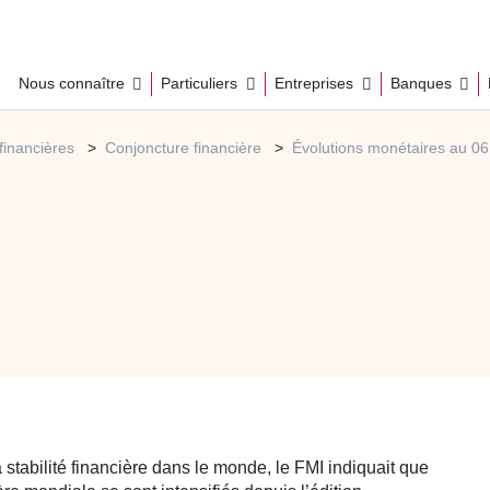
Nous connaître
Particuliers
Entreprises
Banques
financières
Conjoncture financière
Évolutions monétaires au 0
 stabilité financière dans le monde, le FMI indiquait que