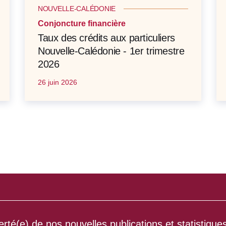
NOUVELLE-CALÉDONIE
Conjoncture financière
Taux des crédits aux particuliers
Nouvelle-Calédonie - 1er trimestre
2026
26 juin 2026
rté(e) de nos nouvelles publications et statistique