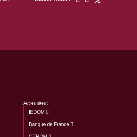
Autres sites :
IEDOM
Banque de France
CEROM