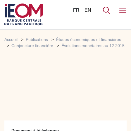
FR
EN
Accueil
Publications
Études économiques et financières
Conjoncture financière
Évolutions monétaires au 12.2015
Document à télécharger