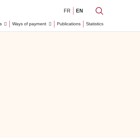
FR
EN
ks
Ways of payment
Publications
Statistics