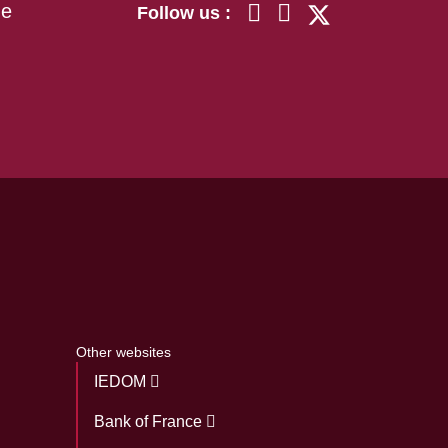
he
Follow us :
Other websites
IEDOM
Bank of France