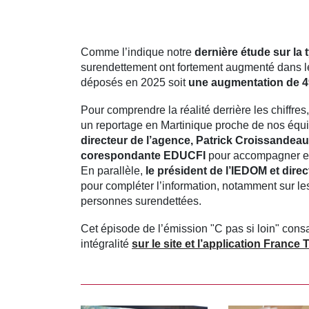
Comme l’indique notre
dernière étude sur la
surendettement ont fortement augmenté dans les
déposés en 2025 soit
une augmentation de 49
Pour comprendre la réalité derrière les chiffres,
un reportage en Martinique proche de nos équ
directeur de l’agence, Patrick Croissandeau
corespondante EDUCFI
pour accompagner et 
En parallèle,
le président de l’IEDOM et dire
pour compléter l’information, notamment sur le
personnes surendettées.
Cet épisode de l’émission "C pas si loin" consa
intégralité
sur le site et l’application France 