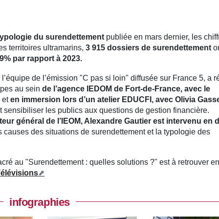
 typologie du surendettement
publiée en mars dernier, les chif
 territoires ultramarins,
3 915 dossiers de surendettement
on
% par rapport à 2023.
 l’équipe de l’émission "C pas si loin" diffusée sur France 5, a r
ipes au sein
de l’agence IEDOM de Fort-de-France, avec le
et
en immersion lors d’un atelier EDUCFI, avec Olivia Gasse
sensibiliser les publics aux questions de gestion financière.
cteur général de l’IEOM, Alexandre Gautier est intervenu en 
s causes des situations de surendettement et la typologie des
cré au "Surendettement : quelles solutions ?" est à retrouver e
Télévisions
infographies