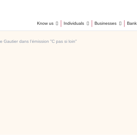
Know us
Individuals
Businesses
Ban
 Gautier dans l’émission "C pas si loin"