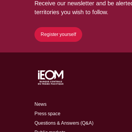
Receive our newsletter and be alerted
territories you wish to follow.
Register yourself
News
Press space
Questions & Answers (Q&A)