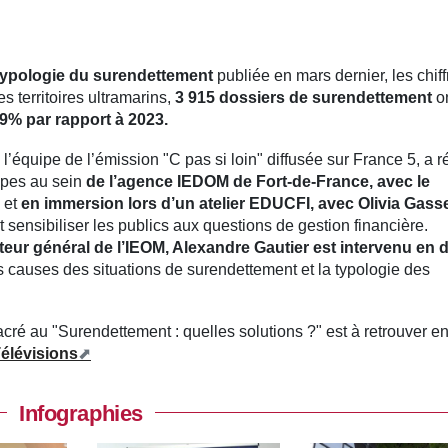
 typologie du surendettement
publiée en mars dernier, les chif
 territoires ultramarins,
3 915 dossiers de surendettement
on
% par rapport à 2023.
 l’équipe de l’émission "C pas si loin" diffusée sur France 5, a r
ipes au sein
de l’agence IEDOM de Fort-de-France, avec le
et
en immersion lors d’un atelier EDUCFI, avec Olivia Gasse
sensibiliser les publics aux questions de gestion financière.
cteur général de l’IEOM, Alexandre Gautier est intervenu en 
s causes des situations de surendettement et la typologie des
cré au "Surendettement : quelles solutions ?" est à retrouver e
Télévisions
Infographies