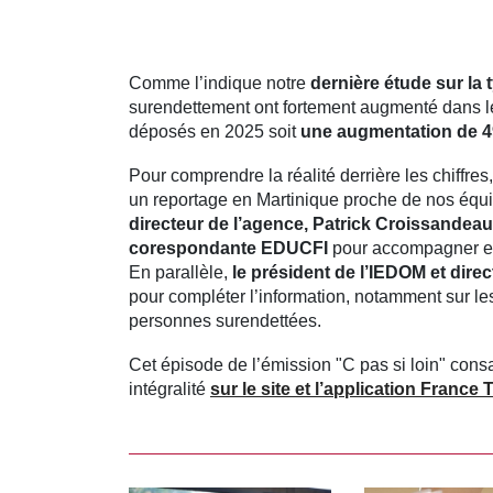
Comme l’indique notre
dernière étude sur la
surendettement ont fortement augmenté dans les
déposés en 2025 soit
une augmentation de 49
Pour comprendre la réalité derrière les chiffres,
un reportage en Martinique proche de nos équ
directeur de l’agence, Patrick Croissandeau
corespondante EDUCFI
pour accompagner et 
En parallèle,
le président de l’IEDOM et dire
pour compléter l’information, notamment sur le
personnes surendettées.
Cet épisode de l’émission "C pas si loin" consa
intégralité
sur le site et l’application France 