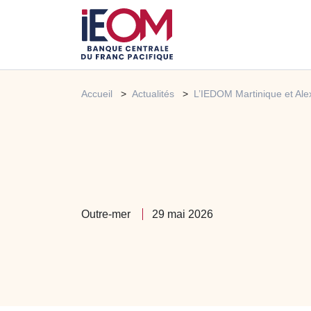
Accueil
Actualités
L’IEDOM Martinique et Alex
Outre-mer
29 mai 2026