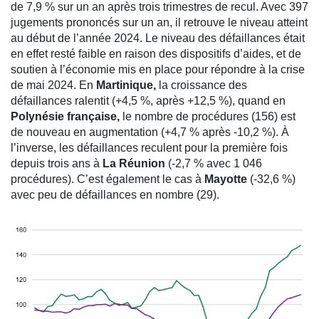
de 7,9 % sur un an après trois trimestres de recul. Avec 397
jugements prononcés sur un an, il retrouve le niveau atteint
au début de l’année 2024. Le niveau des défaillances était
en effet resté faible en raison des dispositifs d’aides, et de
soutien à l’économie mis en place pour répondre à la crise
de mai 2024. En
Martinique,
la croissance des
défaillances ralentit (+4,5 %, après +12,5 %), quand en
Polynésie française,
le nombre de procédures (156) est
de nouveau en augmentation (+4,7 % après -10,2 %). À
l’inverse, les défaillances reculent pour la première fois
depuis trois ans à
La Réunion
(-2,7 % avec 1 046
procédures). C’est également le cas à
Mayotte
(-32,6 %)
avec peu de défaillances en nombre (29).