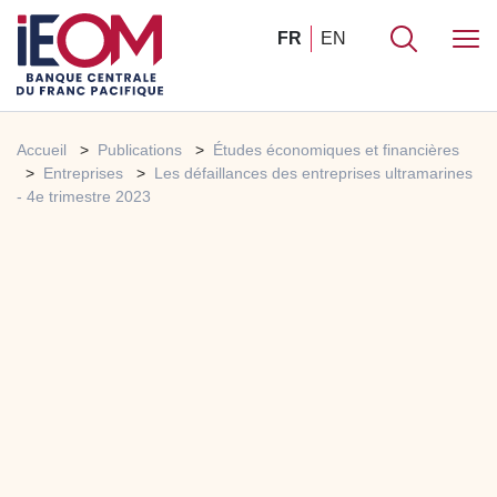
FR
EN
Accueil
Publications
Études économiques et financières
Entreprises
Les défaillances des entreprises ultramarines
- 4e trimestre 2023