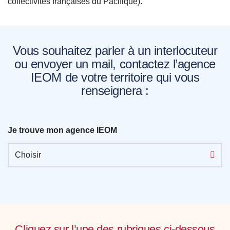
collectivités françaises du Pacifique).
Vous souhaitez parler à un interlocuteur
ou envoyer un mail, contactez l’agence
IEOM de votre territoire qui vous
renseignera :
Je trouve mon agence IEOM
Choisir
Cliquez sur l’une des rubriques ci-dessous