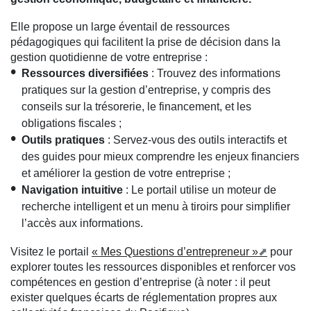
Elle propose un large éventail de ressources
pédagogiques qui facilitent la prise de décision dans la
gestion quotidienne de votre entreprise :
Ressources diversifiées
: Trouvez des informations
pratiques sur la gestion d’entreprise, y compris des
conseils sur la trésorerie, le financement, et les
obligations fiscales ;
Outils pratiques
: Servez-vous des outils interactifs et
des guides pour mieux comprendre les enjeux financiers
et améliorer la gestion de votre entreprise ;
Navigation intuitive
: Le portail utilise un moteur de
recherche intelligent et un menu à tiroirs pour simplifier
l’accès aux informations.
Visitez le portail
« Mes Questions d’entrepreneur »
pour
explorer toutes les ressources disponibles et renforcer vos
compétences en gestion d’entreprise (à noter : il peut
exister quelques écarts de réglementation propres aux