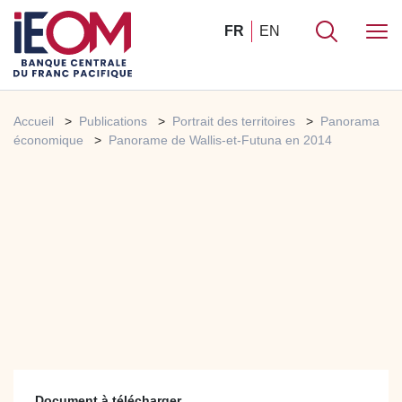
FR
EN
Accueil
Publications
Portrait des territoires
Panorama
économique
Panorame de Wallis-et-Futuna en 2014
Document à télécharger