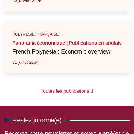
20 janvier 2025
POLYNÉSIE FRANÇAISE
Panorama économique | Publications en anglais
French Polynesia : Economic overview
31 juillet 2024
Toutes les publications
Restez informé(e) !
Recevez notre newsletter et soyez alerté(e) de