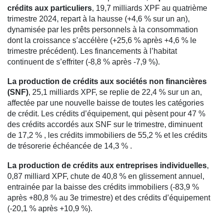
crédits aux particuliers
, 19,7 milliards XPF au quatrième
trimestre 2024, repart à la hausse (+4,6 % sur un an),
dynamisée par les prêts personnels à la consommation
dont la croissance s’accélère (+25,6 % après +4,6 % le
trimestre précédent). Les financements à l’habitat
continuent de s’effriter (-8,8 % après -7,9 %).
La production de crédits aux sociétés non financières
(SNF)
, 25,1 milliards XPF, se replie de 22,4 % sur un an,
affectée par une nouvelle baisse de toutes les catégories
de crédit. Les crédits d’équipement, qui pèsent pour 47 %
des crédits accordés aux SNF sur le trimestre, diminuent
de 17,2 % , les crédits immobiliers de 55,2 % et les crédits
de trésorerie échéancée de 14,3 % .
La production de crédits aux entreprises individuelles
,
0,87 milliard XPF, chute de 40,8 % en glissement annuel,
entrainée par la baisse des crédits immobiliers (-83,9 %
après +80,8 % au 3e trimestre) et des crédits d’équipement
(-20,1 % après +10,9 %).