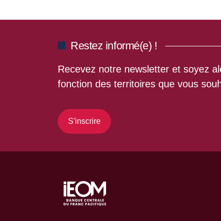
Restez informé(e) !
Recevez notre newsletter et soyez ale
fonction des territoires que vous souh
S'inscrire