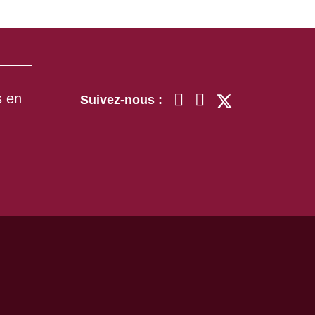
s en
Suivez-nous :