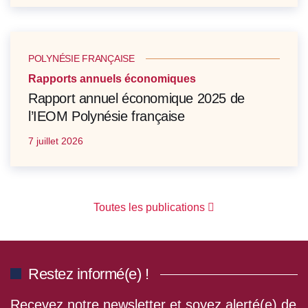
POLYNÉSIE FRANÇAISE
Rapports annuels économiques
Rapport annuel économique 2025 de
l’IEOM Polynésie française
7 juillet 2026
Toutes les publications
Restez informé(e) !
Recevez notre newsletter et soyez alerté(e) de