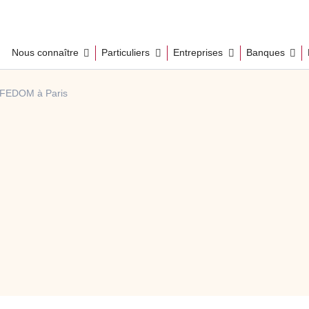
Nous connaître
Particuliers
Entreprises
Banques
e FEDOM à Paris