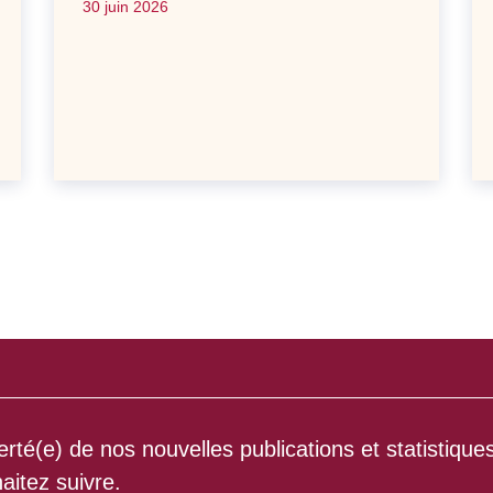
30 juin 2026
rté(e) de nos nouvelles publications et statistique
aitez suivre.