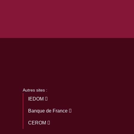
Autres sites :
IEDOM
Banque de France
CEROM