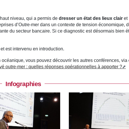
haut niveau, qui a permis de
dresser un état des lieux clair
et
treprises d’Outre-mer dans un contexte de tension économique, d
ante du secteur bancaire. Si ce diagnostic est désormais bien éta
et est intervenu en introduction.
océanique, vous pouvez découvrir les autres conférences, via
vé outre-mer : quelles réponses opérationnelles à apporter ?
Infographies