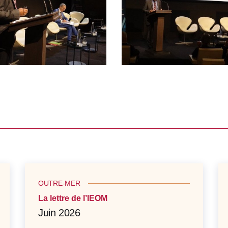
OUTRE-MER
La lettre de l’IEOM
Juin 2026