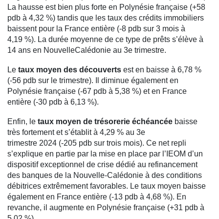
La hausse est bien plus forte en Polynésie française (+58
pdb à 4,32 %) tandis que les taux des crédits immobiliers
baissent pour la France entière (-8 pdb sur 3 mois à
4,19 %). La durée moyenne de ce type de prêts s’élève à
14 ans en NouvelleCalédonie au 3e trimestre.
Le
taux moyen des découverts
est en baisse à 6,78 %
(-56 pdb sur le trimestre). Il diminue également en
Polynésie française (-67 pdb à 5,38 %) et en France
entière (-30 pdb à 6,13 %).
Enfin, le
taux moyen de trésorerie échéancée
baisse
très fortement et s’établit à 4,29 % au 3e
trimestre 2024 (-205 pdb sur trois mois). Ce net repli
s’explique en partie par la mise en place par l’IEOM d’un
dispositif exceptionnel de crise dédié au refinancement
des banques de la Nouvelle-Calédonie à des conditions
débitrices extrêmement favorables. Le taux moyen baisse
également en France entière (-13 pdb à 4,68 %). En
revanche, il augmente en Polynésie française (+31 pdb à
5,02 %).