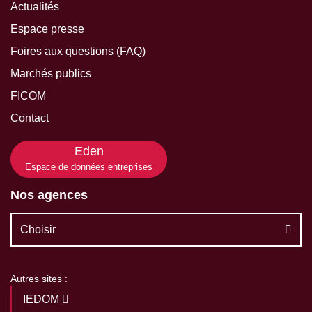
Actualités
Espace presse
Foires aux questions (FAQ)
Marchés publics
FICOM
Contact
Eden
Espace de données entreprises
Nos agences
Choisir
Autres sites :
IEDOM