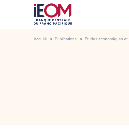
Accueil
Publications
Études économiques et 