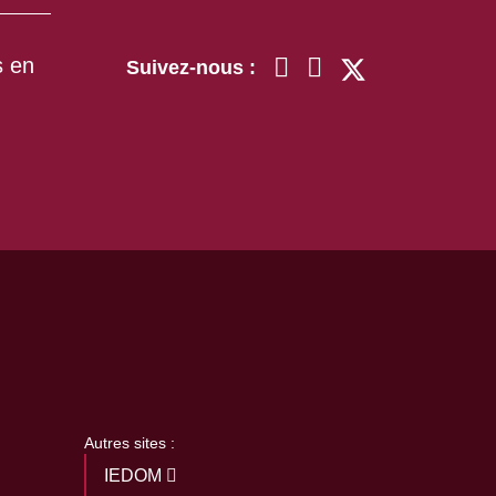
s en
Suivez-nous :
Autres sites :
IEDOM