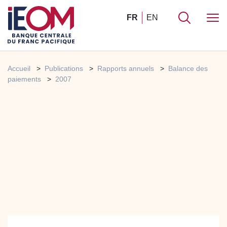
FR
EN
Accueil
Publications
Rapports annuels
Balance des
paiements
2007