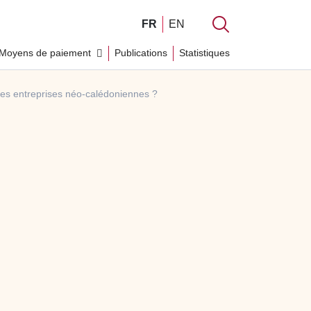
FR
EN
Moyens de paiement
Publications
Statistiques
des entreprises néo-calédoniennes ?