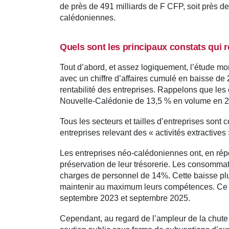
de près de 491 milliards de F CFP, soit près de
calédoniennes.
Quels sont les principaux constats qui r
Tout d’abord, et assez logiquement, l’étude mont
avec un chiffre d’affaires cumulé en baisse de 
rentabilité des entreprises. Rappelons que les
Nouvelle-Calédonie de 13,5 % en volume en 202
Tous les secteurs et tailles d’entreprises son
entreprises relevant des « activités extractives
Les entreprises néo-calédoniennes ont, en ré
préservation de leur trésorerie. Les consomma
charges de personnel de 14%. Cette baisse plus
maintenir au maximum leurs compétences. Ce so
septembre 2023 et septembre 2025.
Cependant, au regard de l’ampleur de la chute