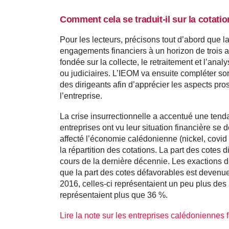
Comment cela se traduit-il sur la cotatio
Pour les lecteurs, précisons tout d’abord que l
engagements financiers à un horizon de trois an
fondée sur la collecte, le retraitement et l’ana
ou judiciaires. L’IEOM va ensuite compléter son
des dirigeants afin d’apprécier les aspects pr
l’entreprise.
La crise insurrectionnelle a accentué une ten
entreprises ont vu leur situation financière s
affecté l’économie calédonienne (nickel, covid 
la répartition des cotations. La part des cotes 
cours de la dernière décennie. Les exactions d
que la part des cotes défavorables est devenue
2016, celles-ci représentaient un peu plus des 2
représentaient plus que 36 %.
Lire la note sur les entreprises calédonienn