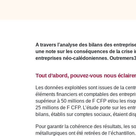
A travers l’analyse des bilans des entrepris
une note sur les conséquences de la crise i
entreprises néo-calédoniennes. Outremers36
Tout d’abord, pouvez-vous nous éclairer 
Les données exploitées sont issues de la cent
éléments financiers et comptables des entrepri
supérieur à 50 millions de F CFP et/ou les ri
25 millions de F CFP. L’étude porte sur les entr
bilans, établis sur comptes sociaux, étaient d
Pour garantir la cohérence des résultats, les so
métallurgiques ont été retirées de l’échantillon.