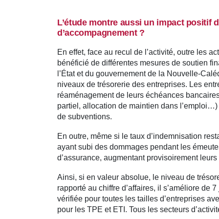
L’étude montre aussi un impact positif 
d’accompagnement ?
En effet, face au recul de l’activité, outre les 
bénéficié de différentes mesures de soutien fi
l’État et du gouvernement de la Nouvelle-Caléd
niveaux de trésorerie des entreprises. Les ent
réaménagement de leurs échéances bancaires e
partiel, allocation de maintien dans l’emploi…)
de subventions.
En outre, même si le taux d’indemnisation restai
ayant subi des dommages pendant les émeutes
d’assurance, augmentant provisoirement leurs d
Ainsi, si en valeur absolue, le niveau de tréso
rapporté au chiffre d’affaires, il s’améliore de 7
vérifiée pour toutes les tailles d’entreprise
pour les TPE et ETI. Tous les secteurs d’activit