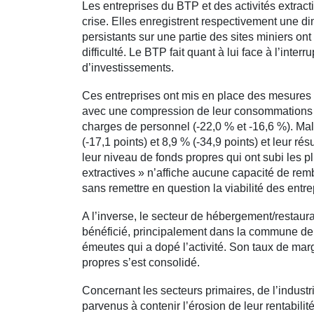
Les entreprises du BTP et des activités extrac
crise. Elles enregistrent respectivement une d
persistants sur une partie des sites miniers ont
difficulté. Le BTP fait quant à lui face à l’inte
d’investissements.
Ces entreprises ont mis en place des mesures 
avec une compression de leur consommations i
charges de personnel (-22,0 % et -16,6 %). Malg
(-17,1 points) et 8,9 % (-34,9 points) et leur r
leur niveau de fonds propres qui ont subi les pl
extractives » n’affiche aucune capacité de re
sans remettre en question la viabilité des entre
A l’inverse, le secteur de hébergement/restaurat
bénéficié, principalement dans la commune de 
émeutes qui a dopé l’activité. Son taux de mar
propres s’est consolidé.
Concernant les secteurs primaires, de l’industri
parvenus à contenir l’érosion de leur rentabilité