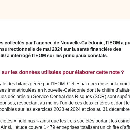
es collectés par l’agence de Nouvelle-Calédonie, l’IEOM a pu
nsurrectionnelle de mai 2024 sur la santé financière des
0 a interrogé l’IEOM sur les principaux constats.
sur les données utilisées pour élaborer cette note ?
rale des bilans gérée par l’IEOM. Cet espace recense notammen
ses immatriculées en Nouvelle-Calédonie dont le chiffre d’affair
sques déclarés au Service Central des Risques (SCR) sont supér
eprises, respectant au moins l’un de ces deux critères et dont l
isponibles sur les exercices 2023 et 2024 et clos au 31 décembre
ciétés « holdings » ainsi que les trois sociétés portant les usine
 Ainsi, l’étude couvre 1 479 entreprises totalisant un chiffre d’aff