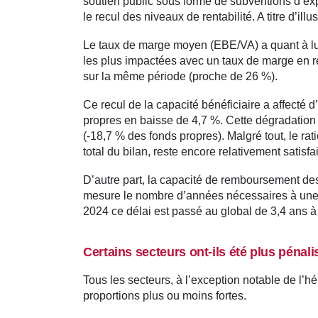
soutien public sous forme de subventions d’exp
le recul des niveaux de rentabilité. A titre d’ill
Le taux de marge moyen (EBE/VA) a quant à lui
les plus impactées avec un taux de marge en re
sur la même période (proche de 26 %).
Ce recul de la capacité bénéficiaire a affecté d
propres en baisse de 4,7 %. Cette dégradation
(-18,7 % des fonds propres). Malgré tout, le rati
total du bilan, reste encore relativement satisfa
D’autre part, la capacité de remboursement des
mesure le nombre d’années nécessaires à une 
2024 ce délai est passé au global de 3,4 ans à
Certains secteurs ont-ils été plus pénal
Tous les secteurs, à l’exception notable de l’
proportions plus ou moins fortes.