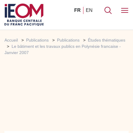
FR
EN
Accueil
Publications
Publications
Études thématiques
Le bâtiment et les travaux publics en Polynésie francaise -
Janvier 2007