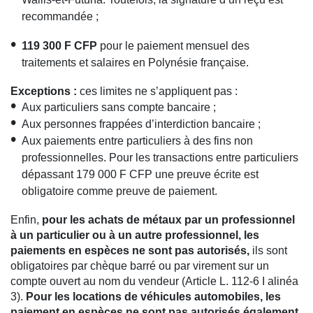
recommandée ;
119 300 F CFP
pour le paiement mensuel des
traitements et salaires en Polynésie française.
Exceptions :
ces limites ne s’appliquent pas :
Aux particuliers sans compte bancaire ;
Aux personnes frappées d’interdiction bancaire ;
Aux paiements entre particuliers à des fins non
professionnelles. Pour les transactions entre particuliers
dépassant 179 000 F CFP une preuve écrite est
obligatoire comme preuve de paiement.
Enfin,
pour les achats de métaux par un professionnel
à un particulier ou à un autre professionnel, les
paiements en espèces ne sont pas autorisés,
ils sont
obligatoires par chèque barré ou par virement sur un
compte ouvert au nom du vendeur (Article L. 112-6 I alinéa
3).
Pour les locations de véhicules automobiles, les
paiement en espèces ne sont pas autorisés également