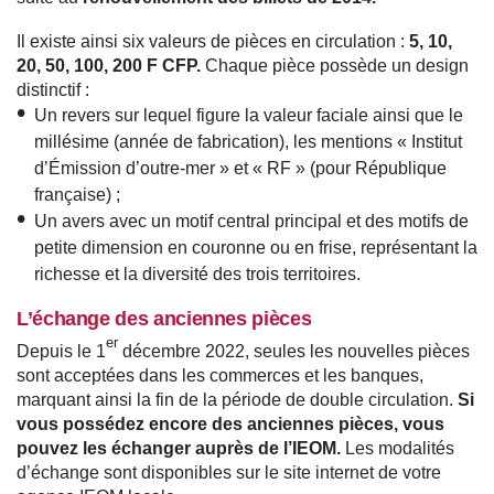
Il existe ainsi six valeurs de pièces en circulation :
5, 10,
20, 50, 100, 200 F CFP.
Chaque pièce possède un design
distinctif :
Un revers sur lequel figure la valeur faciale ainsi que le
millésime (année de fabrication), les mentions « Institut
d’Émission d’outre-mer » et « RF » (pour République
française) ;
Un avers avec un motif central principal et des motifs de
petite dimension en couronne ou en frise, représentant la
richesse et la diversité des trois territoires.
L’échange des anciennes pièces
er
Depuis le 1
décembre 2022, seules les nouvelles pièces
sont acceptées dans les commerces et les banques,
marquant ainsi la fin de la période de double circulation.
Si
vous possédez encore des anciennes pièces, vous
pouvez les échanger auprès de l’IEOM.
Les modalités
d’échange sont disponibles sur le site internet de votre