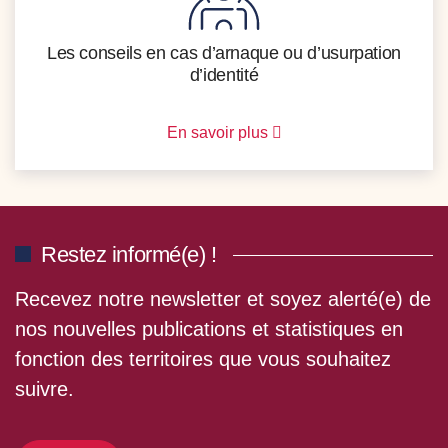
Les conseils en cas d’arnaque ou d’usurpation
d’identité
En savoir plus
Restez informé(e) !
Recevez notre newsletter et soyez alerté(e) de
nos nouvelles publications et statistiques en
fonction des territoires que vous souhaitez
suivre.