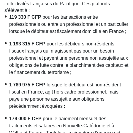
collectivités françaises du Pacifique. Ces plafonds
s’élèvent à :
119 330 F CFP
pour les transactions entre
professionnels ou entre un professionnel et un particulier
lorsque le débiteur est fiscalement domicilié en France ;
1 193 315 F CFP
pour les débiteurs non-résidents
fiscaux français qui n’agissent pas pour un besoin
professionnel et payent une personne non assujettie aux
obligations de lutte contre le blanchiment des capitaux et
le financement du terrorisme ;
1 789 975 F CFP
lorsque le débiteur est non-résident
fiscal en France, agit hors cadre professionnel, mais
paye une personne assujettie aux obligations
précédemment évoquées ;
179 000 F CFP
pour le paiement mensuel des
traitements et salaires en Nouvelle-Calédonie et à
Wallis-et-Futuna. Toutefois, la signature d’un reçu est