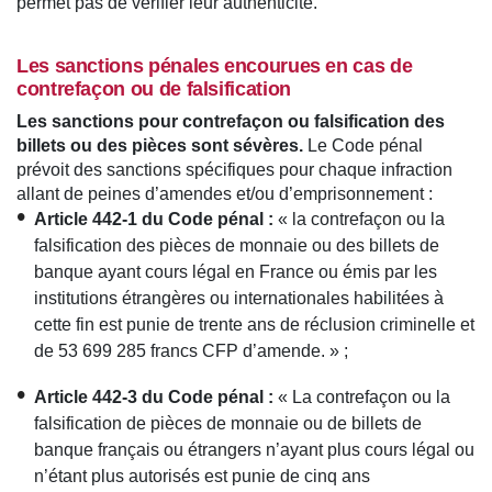
permet pas de vérifier leur authenticité.
Les sanctions pénales encourues en cas de
contrefaçon ou de falsification
Les sanctions pour contrefaçon ou falsification des
billets ou des pièces sont sévères.
Le Code pénal
prévoit des sanctions spécifiques pour chaque infraction
allant de peines d’amendes et/ou d’emprisonnement :
Article 442-1 du Code pénal :
« la contrefaçon ou la
falsification des pièces de monnaie ou des billets de
banque ayant cours légal en France ou émis par les
institutions étrangères ou internationales habilitées à
cette fin est punie de trente ans de réclusion criminelle et
de 53 699 285 francs CFP d’amende. » ;
Article 442-3 du Code pénal :
« La contrefaçon ou la
falsification de pièces de monnaie ou de billets de
banque français ou étrangers n’ayant plus cours légal ou
n’étant plus autorisés est punie de cinq ans