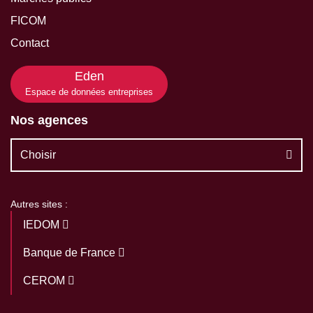
FICOM
Contact
Eden
Espace de données entreprises
Nos agences
Choisir
Autres sites :
IEDOM
Banque de France
CEROM