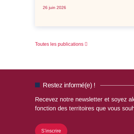
26 juin 2026
Toutes les publications
Restez informé(e) !
Recevez notre newsletter et soyez ale
fonction des territoires que vous souh
S'inscrire