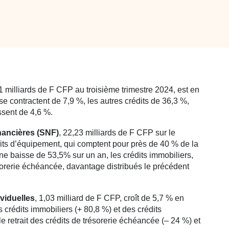
,1 milliards de F CFP au troisième trimestre 2024, est en
 se contractent de 7,9 %, les autres crédits de 36,3 %,
ssent de 4,6 %.
nancières (SNF)
, 22,23 milliards de F CFP sur le
édits d’équipement, qui comptent pour près de 40 % de la
une baisse de 53,5% sur un an, les crédits immobiliers,
ésorerie échéancée, davantage distribués le précédent
ividuelles
, 1,03 milliard de F CFP, croît de 5,7 % en
 crédits immobiliers (+ 80,8 %) et des crédits
retrait des crédits de trésorerie échéancée (– 24 %) et