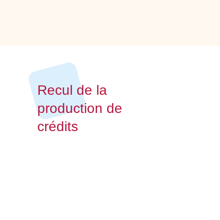
Recul de la
production de
crédits