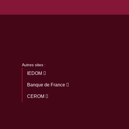
Autres sites :
IEDOM
Banque de France
CEROM