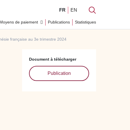
FR
EN
Moyens de paiement
Publications
Statistiques
nésie française au 3e trimestre 2024
Document à télécharger
Publication