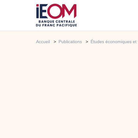
Accueil
Publications
Études économiques et 