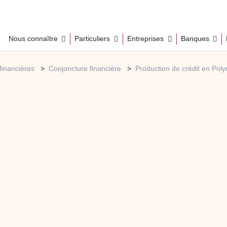
Nous connaître
Particuliers
Entreprises
Banques
financières
Conjoncture financière
Production de crédit en Poly