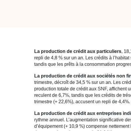
La production de crédit aux particuliers
, 18
repli de 4,8 % sur un an. Les crédits à l’habitat
tandis que les prêts à la consommation progre
La production de crédit aux sociétés non fi
trimestre, décroît de 34,5 % sur un an. Les cr
production totale de crédit aux SNF, affichent 
reculent de 6,7%, tandis que les crédits de tr
trimestre (+ 22,6%), accusent un repli de 4,4%.
La production de crédit aux entreprises ind
rythme annuel. L’augmentation significative des
d’équipement (+ 10,9 %) compense nettement le 