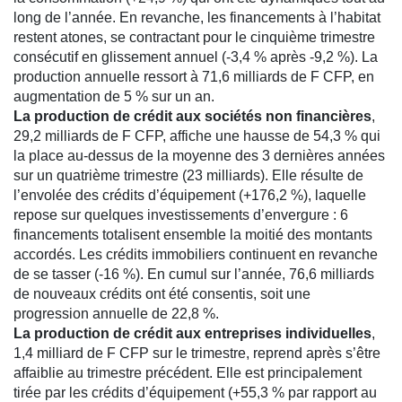
long de l’année. En revanche, les financements à l’habitat
restent atones, se contractant pour le cinquième trimestre
consécutif en glissement annuel (-3,4 % après -9,2 %). La
production annuelle ressort à 71,6 milliards de F CFP, en
augmentation de 5 % sur un an.
La production de crédit aux sociétés non financières
,
29,2 milliards de F CFP, affiche une hausse de 54,3 % qui
la place au-dessus de la moyenne des 3 dernières années
sur un quatrième trimestre (23 milliards). Elle résulte de
l’envolée des crédits d’équipement (+176,2 %), laquelle
repose sur quelques investissements d’envergure : 6
financements totalisent ensemble la moitié des montants
accordés. Les crédits immobiliers continuent en revanche
de se tasser (-16 %). En cumul sur l’année, 76,6 milliards
de nouveaux crédits ont été consentis, soit une
progression annuelle de 22,8 %.
La production de crédit aux entreprises individuelles
,
1,4 milliard de F CFP sur le trimestre, reprend après s’être
affaiblie au trimestre précédent. Elle est principalement
tirée par les crédits d’équipement (+55,3 % par rapport au