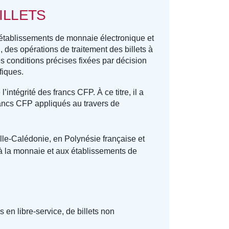
ILLETS
 établissements de monnaie électronique et
, des opérations de traitement des billets à
les conditions précises fixées par décision
fiques.
’intégrité des francs CFP. À ce titre, il a
 francs CFP appliqués au travers de
le-Calédonie, en Polynésie française et
s à la monnaie et aux établissements de
en libre-service, de billets non