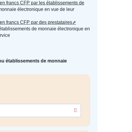
s en francs CFP par les établissements de
monnaie électronique en vue de leur
 en francs CFP par des prestataires
’établissements de monnaie électronique en
rvice
 ou établissements de monnaie