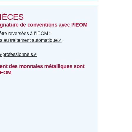
PIÈCES
signature de conventions avec l’IEOM
être reversées à l’IEOM :
s au traitement automatique
n-professionnels
ement des monnaies métalliques sont
’IEOM