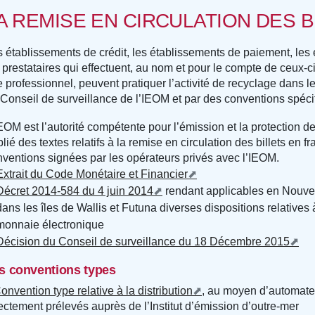
A REMISE EN CIRCULATION DES B
 établissements de crédit, les établissements de paiement, les
 prestataires qui effectuent, au nom et pour le compte de ceux-ci
re professionnel, peuvent pratiquer l’activité de recyclage dans 
Conseil de surveillance de l’IEOM et par des conventions spéci
EOM est l’autorité compétente pour l’émission et la protection de l
lié des textes relatifs à la remise en circulation des billets en
ventions signées par les opérateurs privés avec l’IEOM.
Extrait du Code Monétaire et Financier
Décret 2014-584 du 4 juin 2014
rendant applicables en Nouvel
dans les îles de Wallis et Futuna diverses dispositions relative
monnaie électronique
Décision du Conseil de surveillance du 18 Décembre 2015
s conventions types
onvention type relative à la distribution
, au moyen d’automates 
ectement prélevés auprès de l’Institut d’émission d’outre-mer