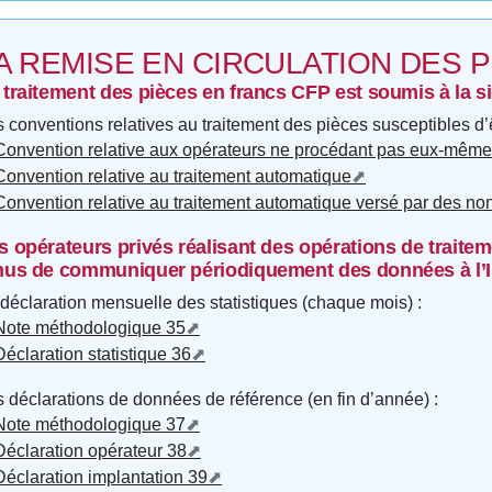
A REMISE EN CIRCULATION DES 
 traitement des pièces en francs CFP est soumis à la 
 conventions relatives au traitement des pièces susceptibles d’
Convention relative aux opérateurs ne procédant pas eux-même
Convention relative au traitement automatique
Convention relative au traitement automatique versé par des no
s opérateurs privés réalisant des opérations de trait
nus de communiquer périodiquement des données à l
déclaration mensuelle des statistiques (chaque mois) :
Note méthodologique 35
Déclaration statistique 36
 déclarations de données de référence (en fin d’année) :
Note méthodologique 37
Déclaration opérateur 38
Déclaration implantation 39