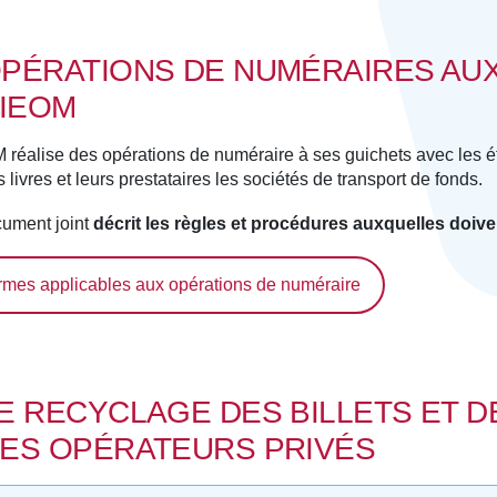
PÉRATIONS DE NUMÉRAIRES AUX
’IEOM
 réalise des opérations de numéraire à ses guichets avec les ét
s livres et leurs prestataires les sociétés de transport de fonds.
ument joint
décrit les règles et procédures auxquelles doiv
mes applicables aux opérations de numéraire
E RECYCLAGE DES BILLETS ET D
ES OPÉRATEURS PRIVÉS