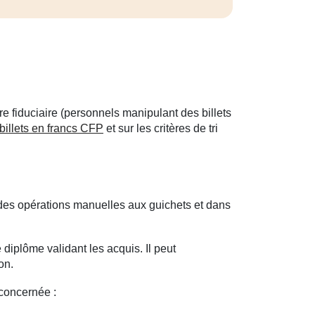
re fiduciaire (personnels manipulant des billets
 billets en francs CFP
et sur les critères de tri
t des opérations manuelles aux guichets et dans
 diplôme validant les acquis. Il peut
on.
concernée :