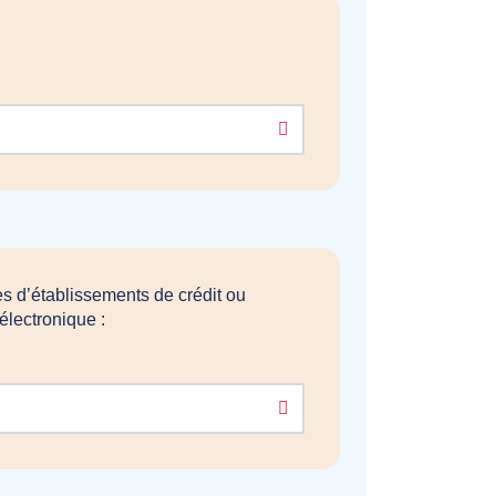
es d’établissements de crédit ou
lectronique :