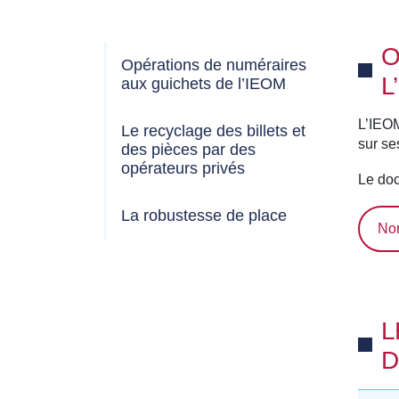
O
Opérations de numéraires
L
aux guichets de l’IEOM
L’IEOM
Le recyclage des billets et
sur se
des pièces par des
opérateurs privés
Le doc
La robustesse de place
Nor
L
D