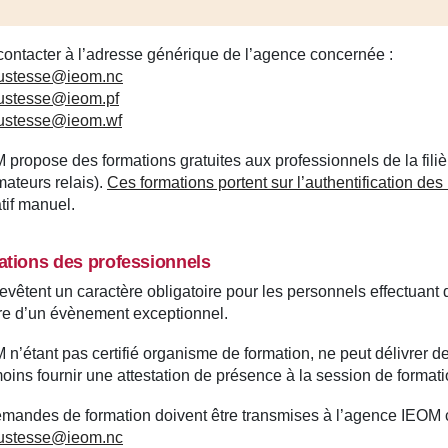
ontacter à l’adresse générique de l’agence concernée :
ustesse@ieom.nc
stesse@ieom.pf
ustesse@ieom.wf
 propose des formations gratuites aux professionnels de la filiè
mateurs relais).
Ces formations portent sur l’authentification des
atif manuel.
tions des professionnels
revêtent un caractère obligatoire pour les personnels effectuan
re d’un évènement exceptionnel.
 n’étant pas certifié organisme de formation, ne peut délivrer de
ins fournir une attestation de présence à la session de formati
mandes de formation doivent être transmises à l’agence IEOM 
ustesse@ieom.nc